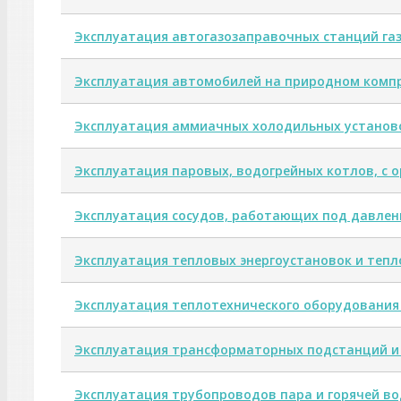
Эксплуатация автогазозаправочных станций га
Эксплуатация автомобилей на природном комп
Эксплуатация аммиачных холодильных установ
Эксплуатация паровых, водогрейных котлов, с 
Эксплуатация сосудов, работающих под давлен
Эксплуатация тепловых энергоустановок и тепл
Эксплуатация теплотехнического оборудования
Эксплуатация трансформаторных подстанций и
Эксплуатация трубопроводов пара и горячей в