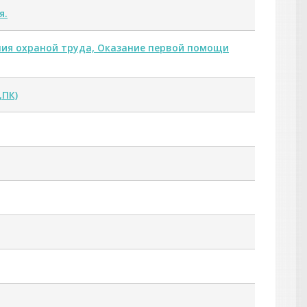
я.
ия охраной труда, Оказание первой помощи
,ПК)