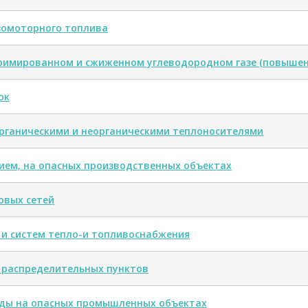
зомоторного топлива
римированном и сжиженном углеводородном газе (повышен
ок
органическими и неорганическими теплоносителями
ием, на опасных производственных объектах
овых сетей
 и систем тепло-и топливоснабжения
 распределительных пунктов
оды на опасных промышленных объектах