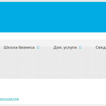
Школа бизнеса
Доп. услуги
Свед
идроциклов