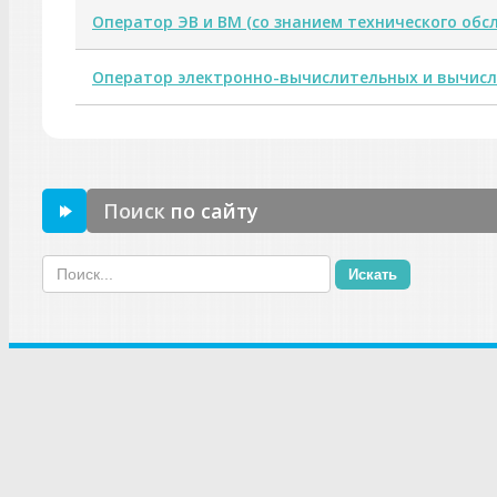
Оператор ЭВ и ВМ (со знанием технического обс
Оператор электронно-вычислительных и вычисл
Поиск
по сайту
Искать