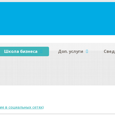
Школа бизнеса
Доп. услуги
Свед
е в социальных сетях)