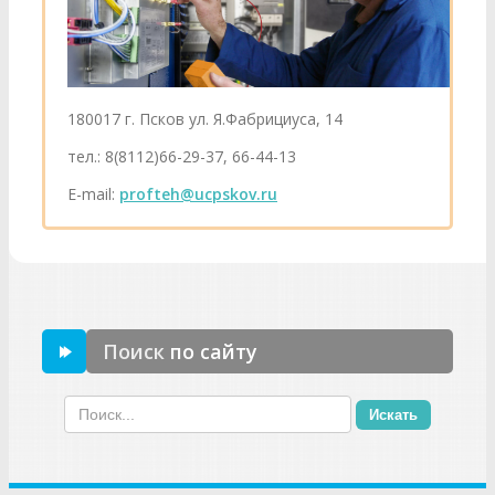
180017 г. Псков ул. Я.Фабрициуса, 14
тел.: 8(8112)66-29-37, 66-44-13
E-mail:
profteh@ucpskov.ru
Поиск
по сайту
Искать