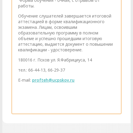
Форма обучения - очная, с отрывом от
работы.
Обучение слушателей завершается итоговой
аттестацией в форме квалификационного
экзамена. Лицам, освоившим
образовательную программу в полном
объеме и успешно прошедшим итоговую
аттестацию, выдается документ о повышении
квалификации - удостоверение.
180016 г. Псков ул. Я.Фабрициуса, 14
тел.: 66-44-13, 66-29-37
E-mail:
profteh@ucpskov.ru