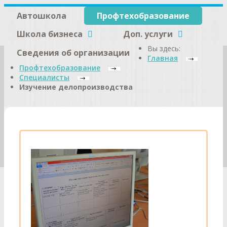
Автошкола
Профтехобразование
Школа бизнеса
Доп. услуги
Вы здесь:
Сведения об организации
Главная
Профтехобразование
Специалисты
Изучение делопроизводства